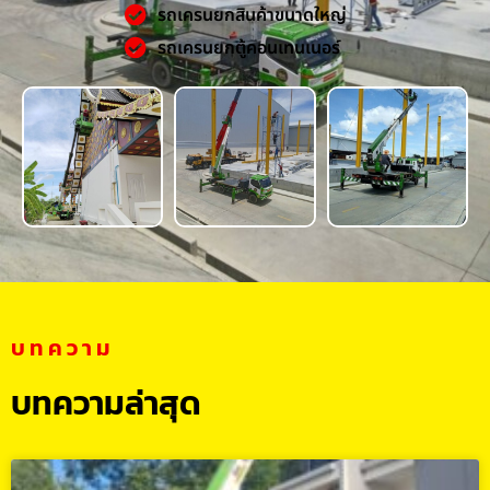
รถเครนยกสินค้าขนาดใหญ่
รถเครนยกตู้คอนเทนเนอร์
บทความ
บทความล่าสุด