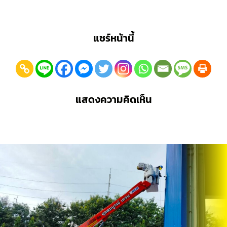
แชร์หน้านี้
แสดงความคิดเห็น