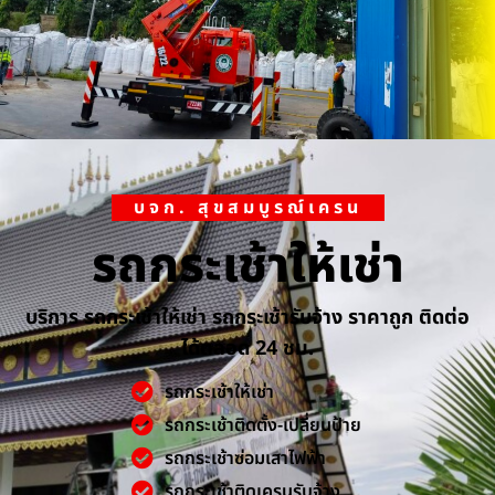
บจก. สุขสมบูรณ์เครน
รถกระเช้าให้เช่า
บริการ รถกระเช้าให้เช่า รถกระเช้ารับจ้าง ราคาถูก ติดต่อ
ได้ตลอด 24 ชม.
รถกระเช้าให้เช่า
รถกระเช้าติดตั้ง-เปลี่ยนป้าย
รถกระเช้าซ่อมเสาไฟฟ้า
รถกระเช้าติดเครนรับจ้าง