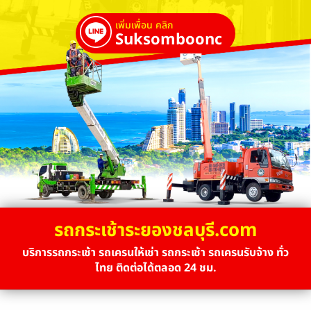
เพิ่มเพื่อน คลิก
Suksombooncrane
รถกระเช้าระยองชลบุรี.com
บริการรถกระเช้า รถเครนให้เช่า รถกระเช้า รถเครนรับจ้าง ทั่ว
ไทย ติดต่อได้ตลอด 24 ชม.