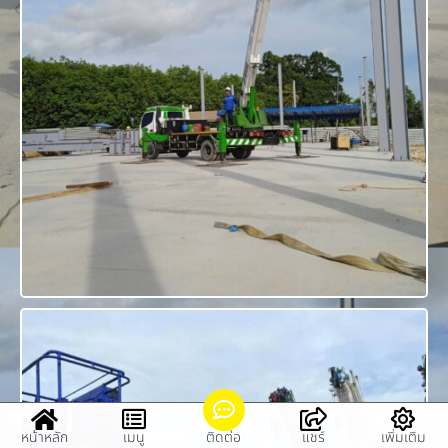
หน้าหลัก
เมนู
ติดต่อ
แชร์
เพิ่มเติม