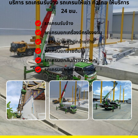
บริการ รถเครนรับจ้าง รถเครนให้เช่า ทั่วไทย ให้บริการ
24 ชม.
รถเครนรับจ้าง
รถเครนยกเครื่องจักรโรงงาน
ยกรถอุบัติเหตุตกข้างทาง
รถเครนยกย้ายต้นไม้
รถเครนยกสินค้าขนาดใหญ่
รถเครนยกตู้คอนเทนเนอร์