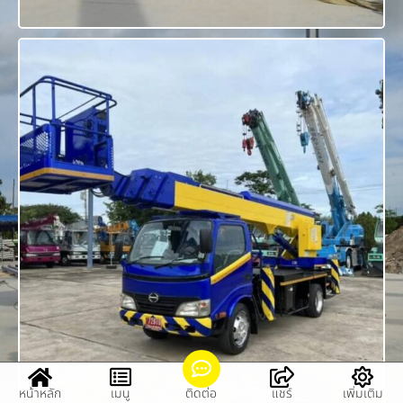
หน้าหลัก
เมนู
ติดต่อ
แชร์
เพิ่มเติม