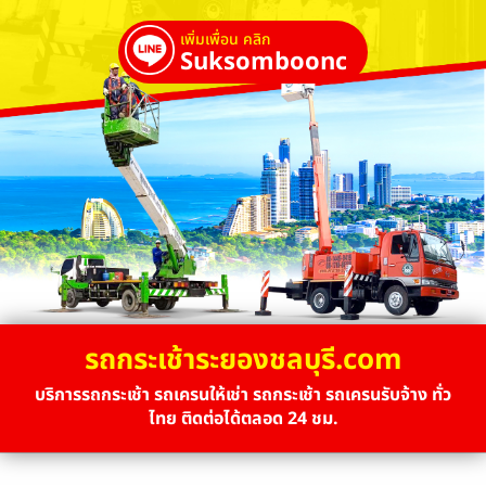
เพิ่มเพื่อน คลิก
Suksombooncrane
รถกระเช้าระยองชลบุรี.com
บริการรถกระเช้า รถเครนให้เช่า รถกระเช้า รถเครนรับจ้าง ทั่ว
ไทย ติดต่อได้ตลอด 24 ชม.