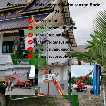
บริการ รถกระเช้าให้เช่า รถกระเช้ารับจ้าง ราคาถูก ติดต่อ
ได้ตลอด 24 ชม.
รถกระเช้าให้เช่า
รถกระเช้าติดตั้ง-เปลี่ยนป้าย
รถกระเช้าซ่อมเสาไฟฟ้า
รถกระเช้าติดเครนรับจ้าง
รถกระเช้าเปลี่ยนหลอดไฟ
รถกระเช้าซ่อมระบบไฟฟ้า