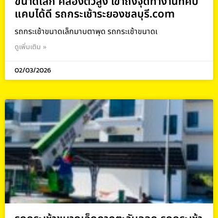
ขนาดเล็ก คล่องตัวสูง เข้าถึงจุดทำงานที่คับ
แคบได้ดี รถกระเช้าระยองชลบุรี.com
รถกระเช้าขนาดเล็กมาบตาพุด รถกระเช้าขนาดเ
ดูเพิ่มเติม »
02/03/2026