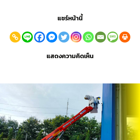
แชร์หน้านี้
แสดงความคิดเห็น