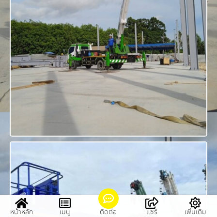
หน้าหลัก
เมนู
ติดต่อ
แชร์
เพิ่มเติม