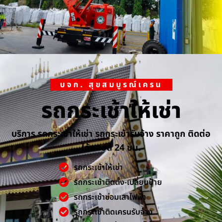
บจก. สุขสมบูรณ์เครน
รถกระเช้าให้เช่า
บริการ รถกระเช้าให้เช่า รถกระเช้ารับจ้าง ราคาถูก ติดต่อ
ได้ตลอด 24 ชม.
รถกระเช้าให้เช่า
รถกระเช้าติดตั้ง-เปลี่ยนป้าย
รถกระเช้าซ่อมเสาไฟฟ้า
รถกระเช้าติดเครนรับจ้าง