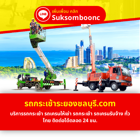
เพิ่มเพื่อน คลิก
Suksombooncrane
รถกระเช้าระยองชลบุรี.com
บริการรถกระเช้า รถเครนให้เช่า รถกระเช้า รถเครนรับจ้าง ทั่ว
ไทย ติดต่อได้ตลอด 24 ชม.