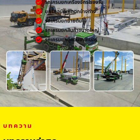
รถเครนยกเครื่องจักรโรงงาน
ยกรถอุบัติเหตุตกข้างทาง
รถเครนยกย้ายต้นไม้
รถเครนยกสินค้าขนาดใหญ่
รถเครนยกตู้คอนเทนเนอร์
บทความ