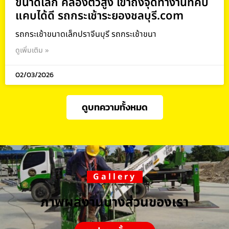
ขนาดเล็ก คล่องตัวสูง เข้าถึงจุดทำงานที่คับ
แคบได้ดี รถกระเช้าระยองชลบุรี.com
รถกระเช้าขนาดเล็กปราจีนบุรี รถกระเช้าขนา
ดูเพิ่มเติม »
02/03/2026
ดูบทความทั้งหมด
Gallery
ภาพผลงานบางส่วนของเรา