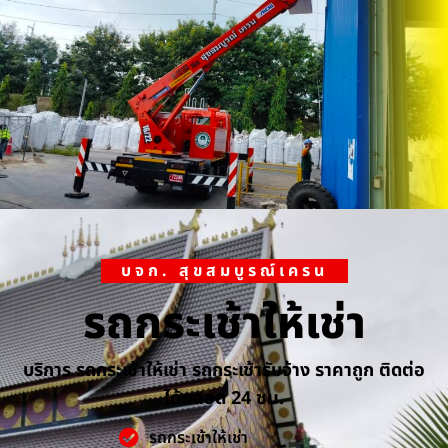
บจก. สุขสมบูรณ์เครน
รถกระเช้าให้เช่า
บริการ รถกระเช้าให้เช่า รถกระเช้ารับจ้าง ราคาถูก ติดต่อ
ได้ตลอด 24 ชม.
รถกระเช้าให้เช่า