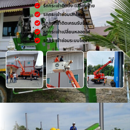
รถกระเช้าติดตั้ง-เปลี่ยนป้าย
รถกระเช้าซ่อมเสาไฟฟ้า
รถกระเช้าติดเครนรับจ้าง
รถกระเช้าเปลี่ยนหลอดไฟ
รถกระเช้าซ่อมระบบไฟฟ้า