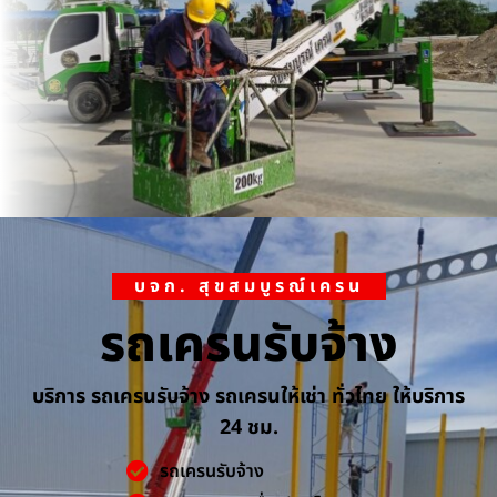
บจก. สุขสมบูรณ์เครน
รถเครนรับจ้าง
บริการ รถเครนรับจ้าง รถเครนให้เช่า ทั่วไทย ให้บริการ
24 ชม.
รถเครนรับจ้าง