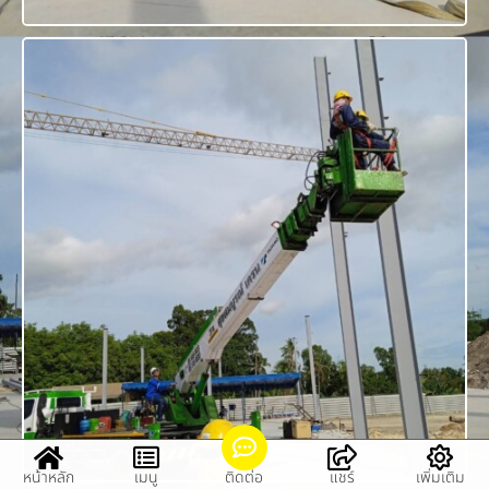
หน้าหลัก
เมนู
ติดต่อ
แชร์
เพิ่มเติม