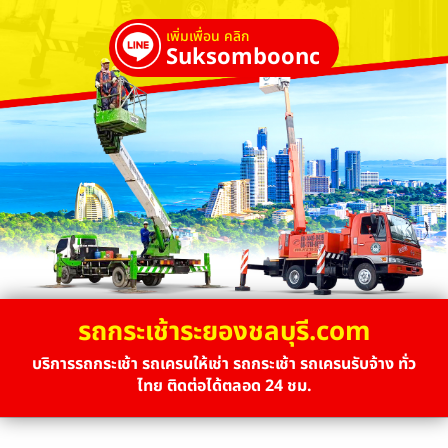
เพิ่มเพื่อน คลิก
Suksombooncrane
รถกระเช้าระยองชลบุรี.com
บริการรถกระเช้า รถเครนให้เช่า รถกระเช้า รถเครนรับจ้าง ทั่ว
ไทย ติดต่อได้ตลอด 24 ชม.