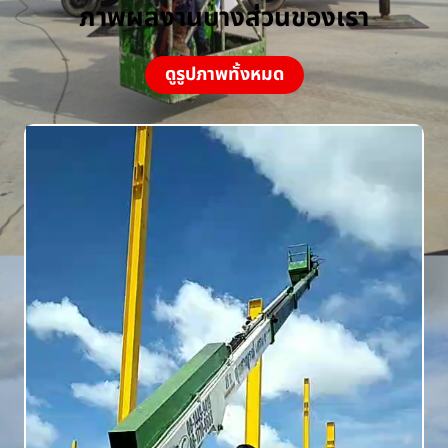
ภาพผลงานบางส่วนของเรา
ดูรูปภาพทั้งหมด