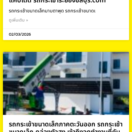
แคบได้ดี รถกระเช้าระยองชลบุรี.com
รถกระเช้าขนาดเล็กมาบตาพุด รถกระเช้าขนาดเ
ดูเพิ่มเติม »
02/03/2026
รถกระเช้าขนาดเล็กภาคตะวันออก รถกระเช้า