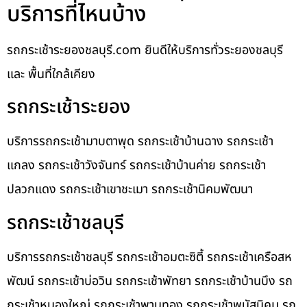
บริการที่ไหนบ้าง
รถกระเช้าระยองชลบุรี.com ยินดีให้บริการทั่วระยองชลบุรี
และ พื้นที่ใกล้เคียง
รถกระเช้าระยอง
บริการรถกระเช้ามาบตาพุด รถกระเช้าบ้านฉาง รถกระเช้า
แกลง รถกระเช้าวังจันทร์ รถกระเช้าบ้านค่าย รถกระเช้า
ปลวกแดง รถกระเช้าเขาชะเมา รถกระเช้านิคมพัฒนา
รถกระเช้าชลบุรี
บริการรถกระเช้าชลบุรี รถกระเช้าอมตะซิตี้ รถกระเช้าเครือสห
พัฒน์ รถกระเช้าบ่อวิน รถกระเช้าพัทยา รถกระเช้าบ้านบึง รถ
กระเช้าหนองใหญ่ รถกระเช้าพานทอง รถกระเช้าพนัสนิคม รถ