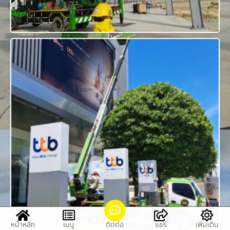
หน้าหลัก
เมนู
ติดต่อ
แชร์
เพิ่มเติม