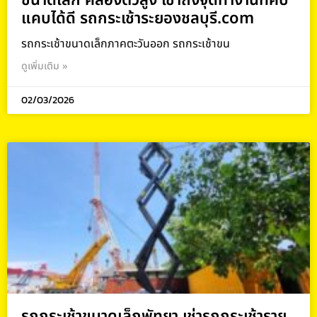
ขนาดเล็ก คล่องตัวสูง เข้าถึงจุดทำงานที่คับ
แคบได้ดี รถกระเช้าระยองชลบุรี.com
รถกระเช้าขนาดเล็กภาคตะวันออก รถกระเช้าขน
ดูเพิ่มเติม »
02/03/2026
รถกระเช้าขนาดเล็กพัทยา เช่ารถกระเช้าราย