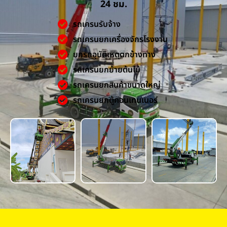
24 ชม.
รถเครนรับจ้าง
รถเครนยกเครื่องจักรโรงงาน
ยกรถอุบัติเหตุตกข้างทาง
รถเครนยกย้ายต้นไม้
รถเครนยกสินค้าขนาดใหญ่
รถเครนยกตู้คอนเทนเนอร์