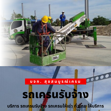
บจก. สุขสมบูรณ์เครน
รถเครนรับจ้าง
บริการ รถเครนรับจ้าง รถเครนให้เช่า ทั่วไทย ให้บริการ