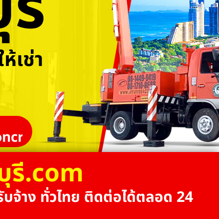
รี
ห้เช่า
ncrane
บุรี.com
ับจ้าง ทั่วไทย ติดต่อได้ตลอด 24