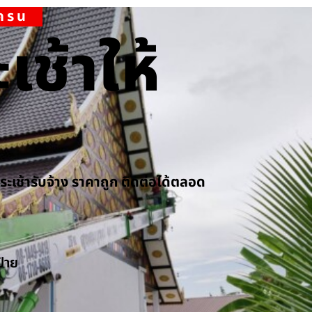
เครน
เช้าให้
กระเช้ารับจ้าง ราคาถูก ติดต่อได้ตลอด
ป้าย