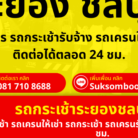
ะยอง ชลบุ
ร รถกระเช้ารับจ้าง รถเครนใ
ติดต่อได้ตลอด 24 ชม.
ิดต่อเรา คลิก
เพิ่มเพื่อน คลิก
081 710 8688
Suksomboo
รถกระเช้าระยองชล
้า รถเครนให้เช่า รถกระเช้า รถเครนร
ชม.