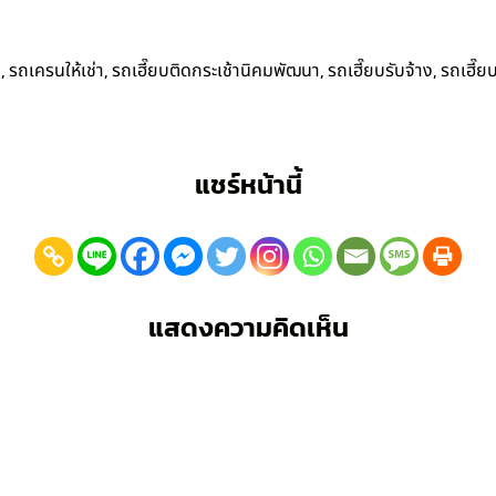
,
,
,
,
ง
รถเครนให้เช่า
รถเฮี๊ยบติดกระเช้านิคมพัฒนา
รถเฮี๊ยบรับจ้าง
รถเฮี๊ยบ
แชร์หน้านี้
แสดงความคิดเห็น