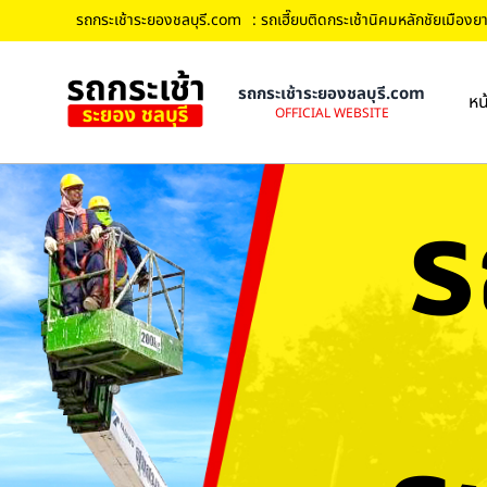
รถกระเช้าระยองชลบุรี.com
: รถเฮี๊ยบติดกระเช้านิคมหลักชัยเมืองยา
รถกระเช้าระยองชลบุรี.com
หน
OFFICIAL WEBSITE
ร