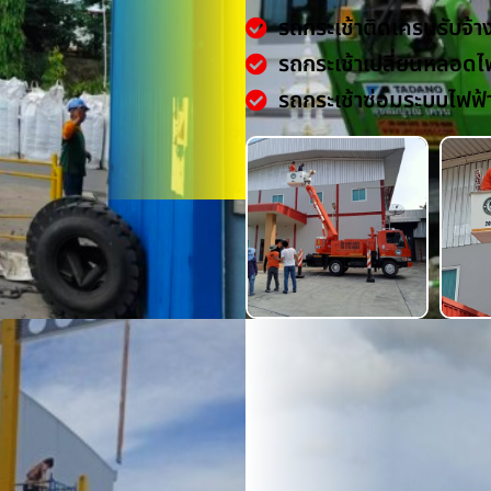
รถกระเช้าติดเครนรับจ้า
รถกระเช้าเปลี่ยนหลอดไ
รถกระเช้าซ่อมระบบไฟฟ้
น