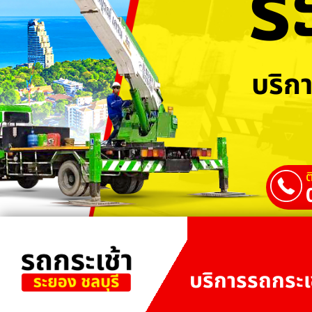
ร
บริกา
ต
บริการรถกระเช