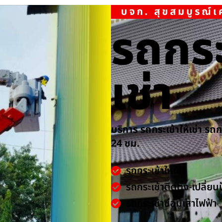
บจก. สุขสมบูรณ์
รถกระ
เช่า
บริการ รถกระเช้าให้เช่า รถ
24 ชม.
รถกระเช้าให้เช่า
รถกระเช้าติดตั้ง-เปลี่ยน
รถกระเช้าซ่อมเสาไฟฟ้า