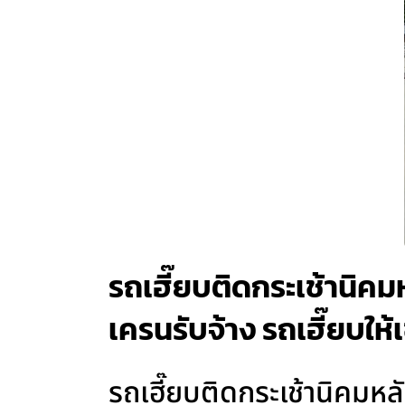
รถเฮี๊ยบติดกระเช้านิคม
เครนรับจ้าง รถเฮี๊ยบให้
รถเฮี๊ยบติดกระเช้านิคมห