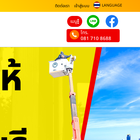
LANGUAGE
ติดต่อเรา
เข้าสู่ระบบ
เมนู
โทร.
081 710 8688
ห้