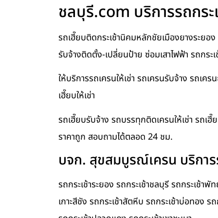
ชลบุรี.com บริการรถกระเช้
รถเฮี๊ยบติดกระเช้านิคมหลักชัยเมืองยางระยอง 
รับจ้างติดตั้ง-เปลี่ยนป้าย ซ่อมเสาไฟฟ้า รถกระ
ให้บริการรถเครนให้เช่า รถเครนรับจ้าง รถเคร
เฮี๊ยบให้เช่า
รถเฮี๊ยบรับจ้าง รถบรรทุกติดเครนให้เช่า รถเฮี๊
ราคาถูก สอบถามได้ตลอด 24 ชม.
บจก. สุขสมบูรณ์เครน บริการร
รถกระเช้าระยอง รถกระเช้าชลบุรี รถกระเช้าพั
เกาะสีชัง รถกระเช้าสัตหีบ รถกระเช้าบ่อทอง รถ