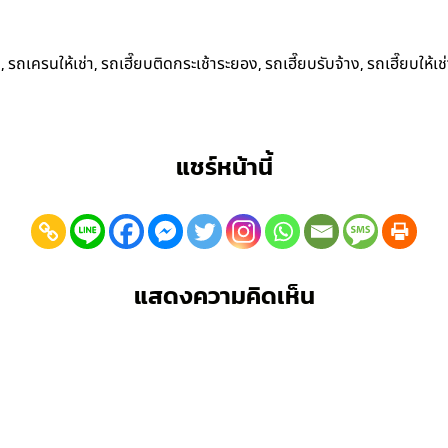
,
,
,
,
ง
รถเครนให้เช่า
รถเฮี๊ยบติดกระเช้าระยอง
รถเฮี๊ยบรับจ้าง
รถเฮี๊ยบให้เช
แชร์หน้านี้
แสดงความคิดเห็น