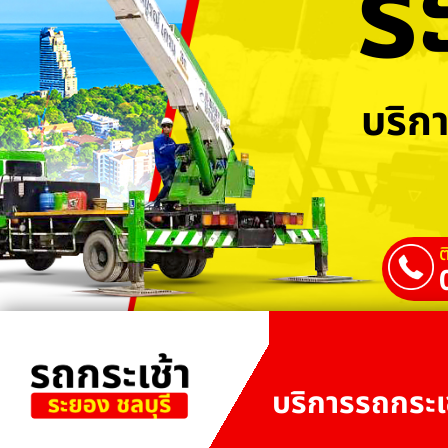
ร
บริกา
ต
บริการรถกระเช