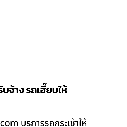
บจ้าง รถเฮี๊ยบให้
.com บริการรถกระเช้าให้