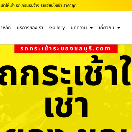
้าให้เช่า รถเครนรับจ้าง รถเฮี๊ยบให้เช่า ราคาถูก
้าหลัก
บริการของเรา
Gallery
บทความ
เกี่ยวกับ
รถกระเช้าระยองชลบุรี.com
ถกระเช้าใ
เช่า