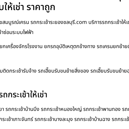
บให้เช่า ราคาถูก
ขสมบูรณ์เครน รถกระเช้าระยองชลบุรี.com บริการรถกระเช้าให้เช่า 
ช้าซ่อมระบบไฟฟ้า
นยกเครื่องจักรโรงงาน ยกรถอุบัติเหตุตกข้างทาง รถเครนยกย้าย
ยบติดกระเช้ารับจ้าง รถเฮี๊ยบรับขนย้ายสิ่งของ รถเฮี๊ยบรับขนย้า
ถกระเช้าให้เช่า
ทยา รถกระเช้าบ้านบึง รถกระเช้าหนองใหญ่ รถกระเช้าพานทอง รถก
กระเช้าเกาะจันทร์ รถกระเช้าบางละมุง รถกระเช้าบ้านฉาง รถกระเช