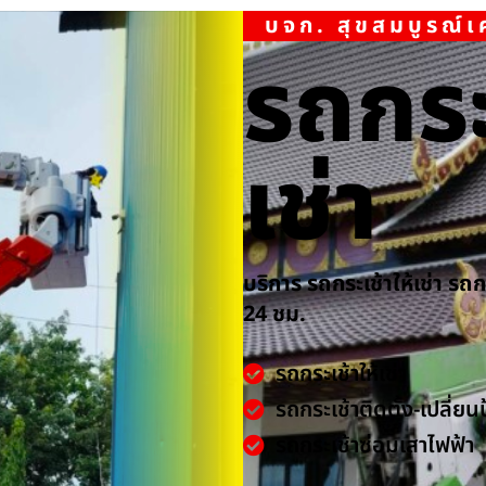
บจก. สุขสมบูรณ์
รถกระ
เช่า
บริการ รถกระเช้าให้เช่า รถ
24 ชม.
รถกระเช้าให้เช่า
รถกระเช้าติดตั้ง-เปลี่ยน
รถกระเช้าซ่อมเสาไฟฟ้า