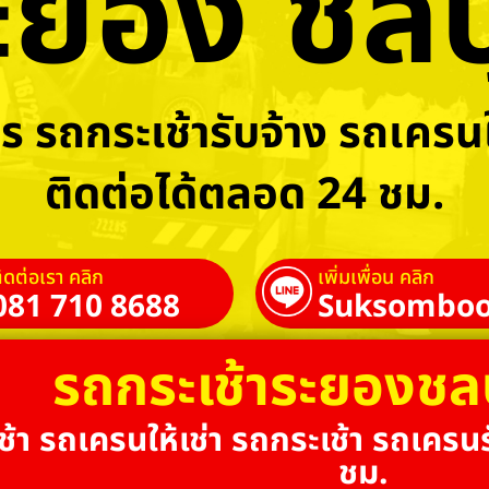
ะยอง ชลบุ
ร รถกระเช้ารับจ้าง รถเครนใ
ติดต่อได้ตลอด 24 ชม.
ิดต่อเรา คลิก
เพิ่มเพื่อน คลิก
081 710 8688
Suksomboo
รถกระเช้าระยองชล
้า รถเครนให้เช่า รถกระเช้า รถเครนร
ชม.