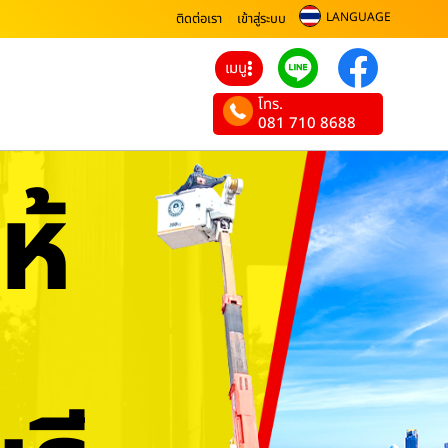
LANGUAGE
ติดต่อเรา
เข้าสู่ระบบ
เมนู
โทร.
081 710 8688
ห้