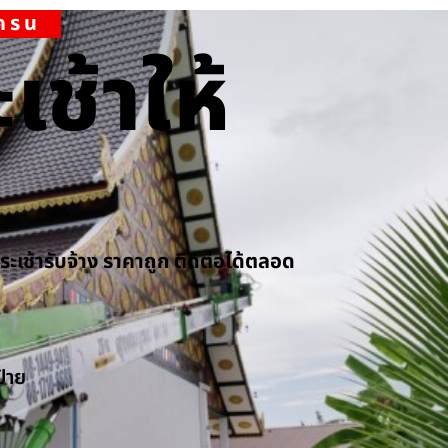
เครน
เช้าให้
กระเช้ารับจ้าง ราคาถูก ติดต่อได้ตลอด
ป้าย