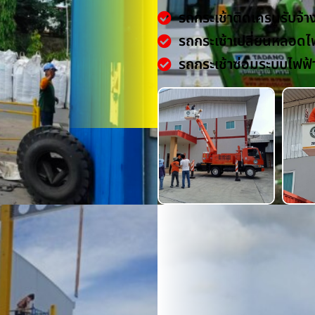
รถกระเช้าติดเครนรับจ้า
รถกระเช้าเปลี่ยนหลอดไ
รถกระเช้าซ่อมระบบไฟฟ้
น