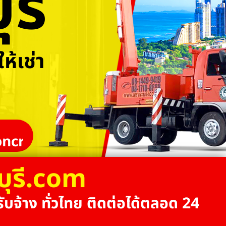
รี
ห้เช่า
ncrane
บุรี.com
ับจ้าง ทั่วไทย ติดต่อได้ตลอด 24