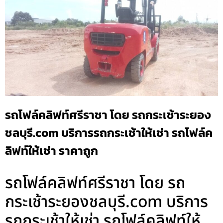
รถโฟล์คลิฟท์ศรีราชา โดย รถกระเช้าระยอง
ชลบุรี.com บริการรถกระเช้าให้เช่า รถโฟล์ค
ลิฟท์ให้เช่า ราคาถูก
รถโฟล์คลิฟท์ศรีราชา โดย รถ
กระเช้าระยองชลบุรี.com บริการ
รถกระเช้าให้เช่า รถโฟล์คลิฟท์ให้