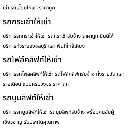
เช่า รถเฮี๊ยบให้เช่า ราคาถูก
รถกระเช้าให้เช่า
บริการรถกระเช้าให้เช่า รถกระเช้ารับจ้าง ราคาถูก ยินดีให้
บริการทั่วระยองชลบุรี และ พื้นที่ใกล้เคียง
รถโฟล์คลิฟท์ให้เช่า
บริการรถโฟล์คลิฟท์ให้เช่า รถโฟล์คลิฟท์รับจ้าง ทั้งรายวัน และ
รายเดือน แบบครบวงจร ราคาถูก
รถบูมลิฟท์ให้เช่า
บริการรถบูมลิฟท์ให้เช่า รถบูมลิฟท์รับจ้าง พร้อมคนขับผู้
เชี่ยวชาญ รับประกันคุณภาพ