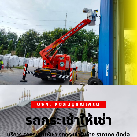
บจก. สุขสมบูรณ์เครน
รถกระเช้าให้เช่า
บริการ รถกระเช้าให้เช่า รถกระเช้ารับจ้าง ราคาถูก ติดต่อ