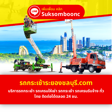
เพิ่มเพื่อน คลิก
Suksombooncrane
รถกระเช้าระยองชลบุรี.com
บริการรถกระเช้า รถเครนให้เช่า รถกระเช้า รถเครนรับจ้าง ทั่ว
ไทย ติดต่อได้ตลอด 24 ชม.