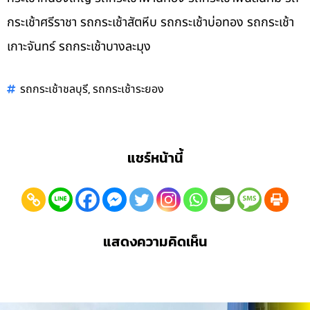
กระเช้าศรีราชา รถกระเช้าสัตหีบ รถกระเช้าบ่อทอง รถกระเช้า
เกาะจันทร์ รถกระเช้าบางละมุง
,
รถกระเช้าชลบุรี
รถกระเช้าระยอง
แชร์หน้านี้
แสดงความคิดเห็น