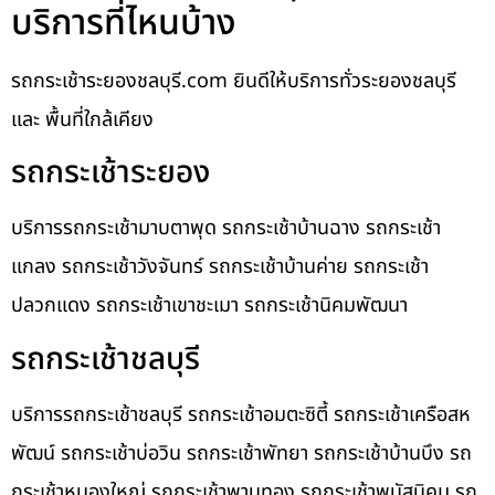
บริการที่ไหนบ้าง
รถกระเช้าระยองชลบุรี.com ยินดีให้บริการทั่วระยองชลบุรี
และ พื้นที่ใกล้เคียง
รถกระเช้าระยอง
บริการรถกระเช้ามาบตาพุด รถกระเช้าบ้านฉาง รถกระเช้า
แกลง รถกระเช้าวังจันทร์ รถกระเช้าบ้านค่าย รถกระเช้า
ปลวกแดง รถกระเช้าเขาชะเมา รถกระเช้านิคมพัฒนา
รถกระเช้าชลบุรี
บริการรถกระเช้าชลบุรี รถกระเช้าอมตะซิตี้ รถกระเช้าเครือสห
พัฒน์ รถกระเช้าบ่อวิน รถกระเช้าพัทยา รถกระเช้าบ้านบึง รถ
กระเช้าหนองใหญ่ รถกระเช้าพานทอง รถกระเช้าพนัสนิคม รถ