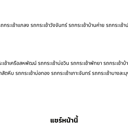
ถกระเช้าแกลง รถกระเช้าวังจันทร์ รถกระเช้าบ้านค่าย รถกระเช้
กระเช้าเครือสหพัฒน์ รถกระเช้าบ่อวิน รถกระเช้าพัทยา รถกระเช้
าสัตหีบ รถกระเช้าบ่อทอง รถกระเช้าเกาะจันทร์ รถกระเช้าบางละมุ
แชร์หน้านี้