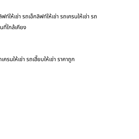
์ให้เช่า รถเอ็กลิฟท์ให้เช่า รถเครนให้เช่า รถ
ที่ใกล้เคียง
ถเครนให้เช่า รถเฮี๊ยบให้เช่า ราคาถูก