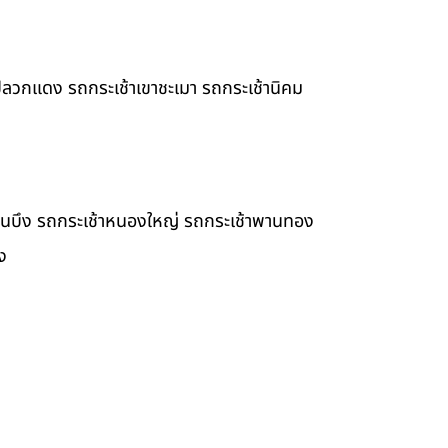
าปลวกแดง รถกระเช้าเขาชะเมา รถกระเช้านิคม
าบ้านบึง รถกระเช้าหนองใหญ่ รถกระเช้าพานทอง
ง