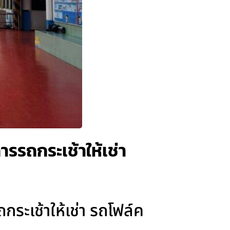
รรถกระเช้าให้เช่า
ระเช้าให้เช่า รถโฟล์ค