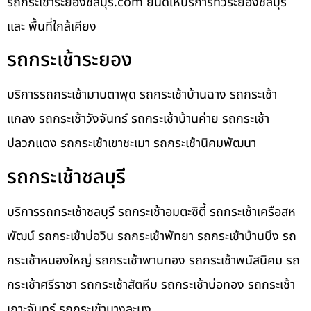
รถกระเช้าระยองชลบุรี.com ยินดีให้บริการทั่วระยองชลบุรี
และ พื้นที่ใกล้เคียง
รถกระเช้าระยอง
บริการรถกระเช้ามาบตาพุด รถกระเช้าบ้านฉาง รถกระเช้า
แกลง รถกระเช้าวังจันทร์ รถกระเช้าบ้านค่าย รถกระเช้า
ปลวกแดง รถกระเช้าเขาชะเมา รถกระเช้านิคมพัฒนา
รถกระเช้าชลบุรี
บริการรถกระเช้าชลบุรี รถกระเช้าอมตะซิตี้ รถกระเช้าเครือสห
พัฒน์ รถกระเช้าบ่อวิน รถกระเช้าพัทยา รถกระเช้าบ้านบึง รถ
กระเช้าหนองใหญ่ รถกระเช้าพานทอง รถกระเช้าพนัสนิคม รถ
กระเช้าศรีราชา รถกระเช้าสัตหีบ รถกระเช้าบ่อทอง รถกระเช้า
เกาะจันทร์ รถกระเช้าบางละมุง