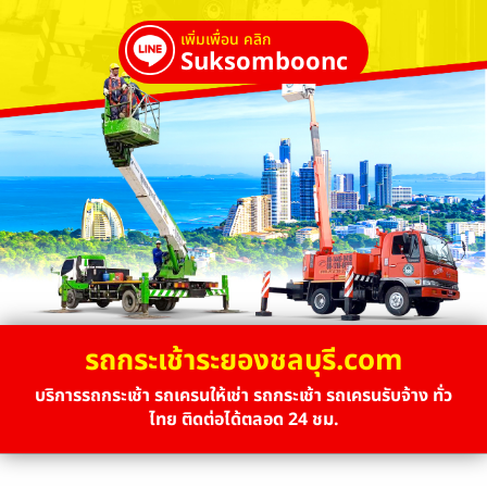
เพิ่มเพื่อน คลิก
Suksombooncrane
รถกระเช้าระยองชลบุรี.com
บริการรถกระเช้า รถเครนให้เช่า รถกระเช้า รถเครนรับจ้าง ทั่ว
ไทย ติดต่อได้ตลอด 24 ชม.