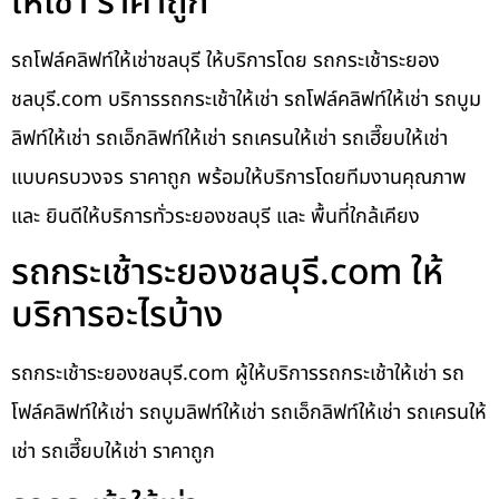
ให้เช่า ราคาถูก
รถโฟล์คลิฟท์ให้เช่าชลบุรี ให้บริการโดย รถกระเช้าระยอง
ชลบุรี.com บริการรถกระเช้าให้เช่า รถโฟล์คลิฟท์ให้เช่า รถบูม
ลิฟท์ให้เช่า รถเอ็กลิฟท์ให้เช่า รถเครนให้เช่า รถเฮี๊ยบให้เช่า
แบบครบวงจร ราคาถูก พร้อมให้บริการโดยทีมงานคุณภาพ
และ ยินดีให้บริการทั่วระยองชลบุรี และ พื้นที่ใกล้เคียง
รถกระเช้าระยองชลบุรี.com ให้
บริการอะไรบ้าง
รถกระเช้าระยองชลบุรี.com ผู้ให้บริการรถกระเช้าให้เช่า รถ
โฟล์คลิฟท์ให้เช่า รถบูมลิฟท์ให้เช่า รถเอ็กลิฟท์ให้เช่า รถเครนให้
เช่า รถเฮี๊ยบให้เช่า ราคาถูก