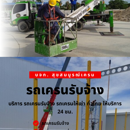
บจก. สุขสมบูรณ์เครน
รถเครนรับจ้าง
บริการ รถเครนรับจ้าง รถเครนให้เช่า ทั่วไทย ให้บริการ
24 ชม.
รถเครนรับจ้าง