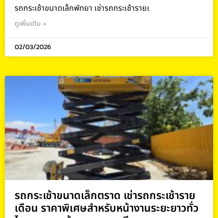
รถกระเช้าขนาดเล็กพัทยา เช่ารถกระเช้ารายเ
ดูเพิ่มเติม »
02/03/2026
รถกระเช้าขนาดเล็กตราด เช่ารถกระเช้าราย
เดือน ราคาพิเศษสำหรับหน้างานระยะยาวทั่ว