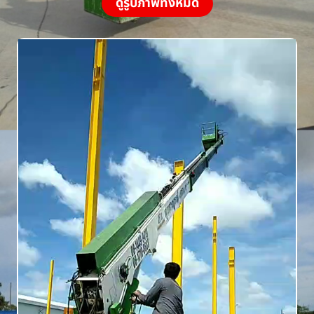
ดูรูปภาพทั้งหมด