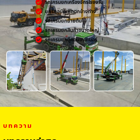
รถเครนยกเครื่องจักรโรงงาน
ยกรถอุบัติเหตุตกข้างทาง
รถเครนยกย้ายต้นไม้
รถเครนยกสินค้าขนาดใหญ่
รถเครนยกตู้คอนเทนเนอร์
บทความ