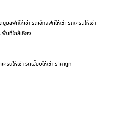
มลิฟท์ให้เช่า รถเอ็กลิฟท์ให้เช่า รถเครนให้เช่า
ื้นที่ใกล้เคียง
ถเครนให้เช่า รถเฮี๊ยบให้เช่า ราคาถูก