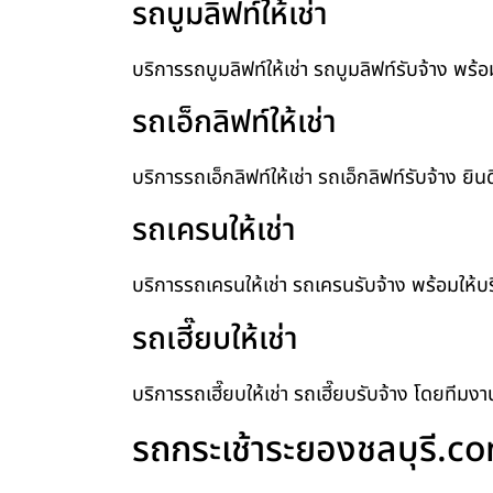
รถบูมลิฟท์ให้เช่า
บริการรถบูมลิฟท์ให้เช่า รถบูมลิฟท์รับจ้าง พร
รถเอ็กลิฟท์ให้เช่า
บริการรถเอ็กลิฟท์ให้เช่า รถเอ็กลิฟท์รับจ้าง ยินดี
รถเครนให้เช่า
บริการรถเครนให้เช่า รถเครนรับจ้าง พร้อมให้บริ
รถเฮี๊ยบให้เช่า
บริการรถเฮี๊ยบให้เช่า รถเฮี๊ยบรับจ้าง โดยที
รถกระเช้าระยองชลบุรี.com