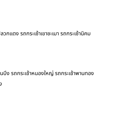
าปลวกแดง รถกระเช้าเขาชะเมา รถกระเช้านิคม
าบ้านบึง รถกระเช้าหนองใหญ่ รถกระเช้าพานทอง
ง