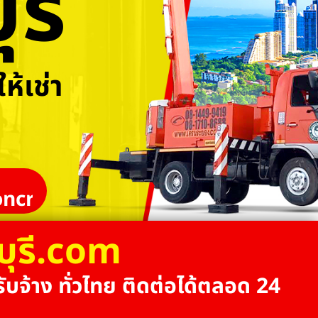
รี
ห้เช่า
ncrane
บุรี.com
ับจ้าง ทั่วไทย ติดต่อได้ตลอด 24