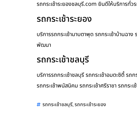
รถกระเช้าระยองชลบุรี.com ยินดีให้บริการทั่วระ
รถกระเช้าระยอง
บริการรถกระเช้ามาบตาพุด รถกระเช้าบ้านฉาง ร
พัฒนา
รถกระเช้าชลบุรี
บริการรถกระเช้าชลบุรี รถกระเช้าอมตะซิตี้ รถ
รถกระเช้าพนัสนิคม รถกระเช้าศรีราชา รถกระเช้
,
รถกระเช้าชลบุรี
รถกระเช้าระยอง