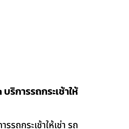
 บริการรถกระเช้าให้
รรถกระเช้าให้เช่า รถ