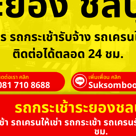
ะยอง ชลบุ
ร รถกระเช้ารับจ้าง รถเครนใ
ติดต่อได้ตลอด 24 ชม.
ิดต่อเรา คลิก
เพิ่มเพื่อน คลิก
081 710 8688
Suksomboo
รถกระเช้าระยองชล
้า รถเครนให้เช่า รถกระเช้า รถเครนร
ชม.