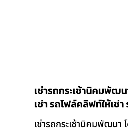
เช่ารถกระเช้านิคมพัฒน
เช่า รถโฟล์คลิฟท์ให้เช่า
เช่ารถกระเช้านิคมพัฒนา โ