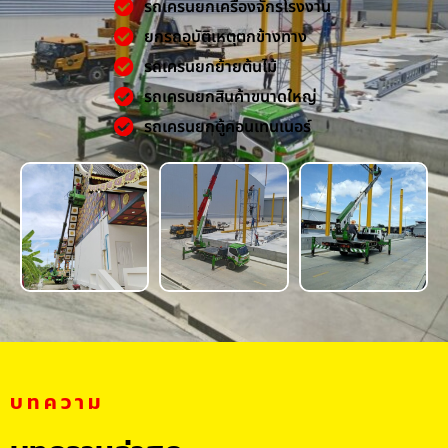
รถเครนยกเครื่องจักรโรงงาน
ยกรถอุบัติเหตุตกข้างทาง
รถเครนยกย้ายต้นไม้
รถเครนยกสินค้าขนาดใหญ่
รถเครนยกตู้คอนเทนเนอร์
บทความ