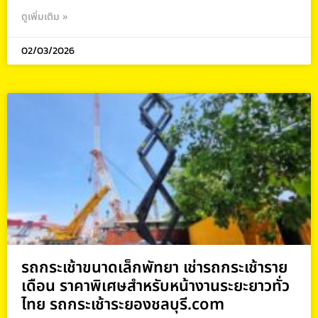
ดูเพิ่มเติม »
02/03/2026
รถกระเช้าขนาดเล็กพัทยา เช่ารถกระเช้าราย
เดือน ราคาพิเศษสำหรับหน้างานระยะยาวทั่ว
ไทย รถกระเช้าระยองชลบุรี.com