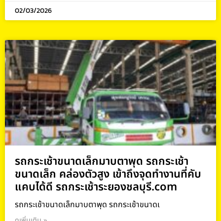
02/03/2026
รถกระเช้าขนาดเล็กมาบตาพุด รถกระเช้า
ขนาดเล็ก คล่องตัวสูง เข้าถึงจุดทำงานที่คับ
แคบได้ดี รถกระเช้าระยองชลบุรี.com
รถกระเช้าขนาดเล็กมาบตาพุด รถกระเช้าขนาดเ
ดูเพิ่มเติม »