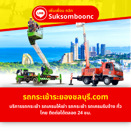
เพิ่มเพื่อน คลิก
Suksombooncrane
รถกระเช้าระยองชลบุรี.com
บริการรถกระเช้า รถเครนให้เช่า รถกระเช้า รถเครนรับจ้าง ทั่ว
ไทย ติดต่อได้ตลอด 24 ชม.