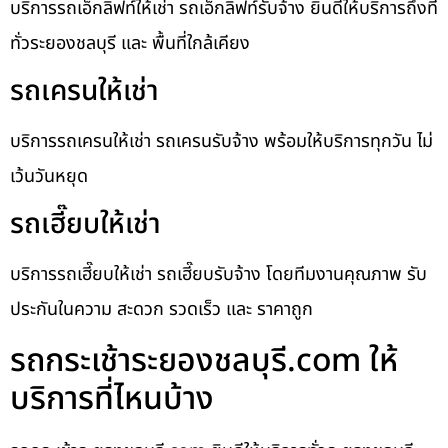
บริการรถเอ็กลิฟท์ให้เช่า รถเอ็กลิฟท์รับจ้าง ยินดีให้บริการถึงที่
ทั่วระยองชลบุรี และ พื้นที่ใกล้เคียง
รถเครนให้เช่า
บริการรถเครนให้เช่า รถเครนรับจ้าง พร้อมให้บริการทุกวัน ไม่
เว้นวันหยุด
รถเฮี๊ยบให้เช่า
บริการรถเฮี๊ยบให้เช่า รถเฮี๊ยบรับจ้าง โดยทีมงานคุณภาพ รับ
ประกันในความ สะดวก รวดเร็ว และ ราคาถูก
รถกระเช้าระยองชลบุรี.com ให้
บริการที่ไหนบ้าง