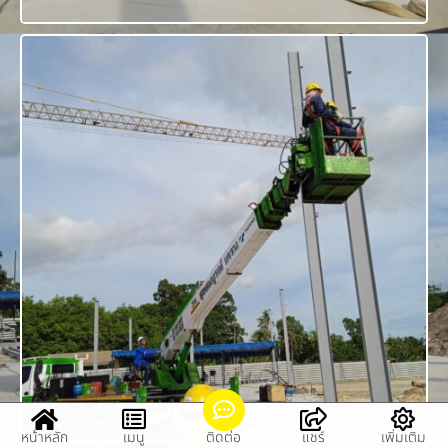
หน้าหลัก
เมนู
ติดต่อ
แชร์
เพิ่มเติม