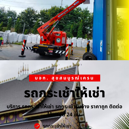
บจก. สุขสมบูรณ์เครน
รถกระเช้าให้เช่า
บริการ รถกระเช้าให้เช่า รถกระเช้ารับจ้าง ราคาถูก ติดต่อ
ได้ตลอด 24 ชม.
รถกระเช้าให้เช่า