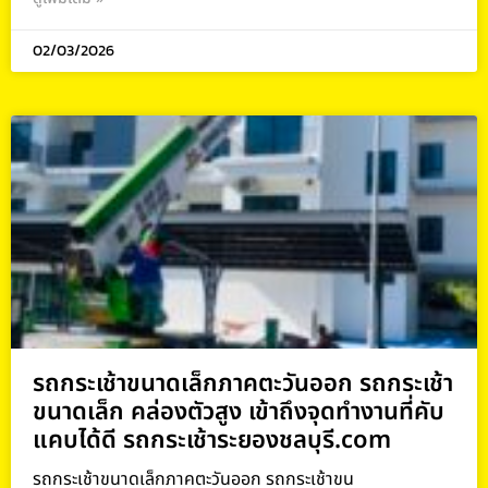
02/03/2026
รถกระเช้าขนาดเล็กภาคตะวันออก รถกระเช้า
ขนาดเล็ก คล่องตัวสูง เข้าถึงจุดทำงานที่คับ
แคบได้ดี รถกระเช้าระยองชลบุรี.com
รถกระเช้าขนาดเล็กภาคตะวันออก รถกระเช้าขน