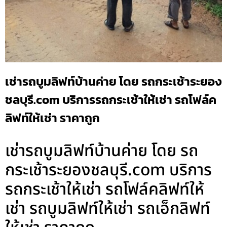
เช่ารถบูมลิฟท์บ้านค่าย โดย รถกระเช้าระยอง
ชลบุรี.com บริการรถกระเช้าให้เช่า รถโฟล์ค
ลิฟท์ให้เช่า ราคาถูก
เช่ารถบูมลิฟท์บ้านค่าย โดย รถ
กระเช้าระยองชลบุรี.com บริการ
รถกระเช้าให้เช่า รถโฟล์คลิฟท์ให้
เช่า รถบูมลิฟท์ให้เช่า รถเอ็กลิฟท์