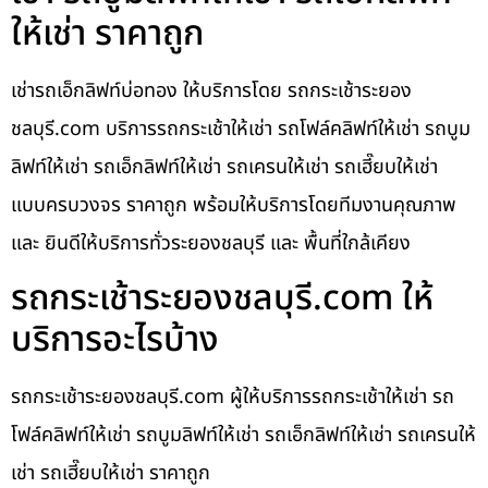
ให้เช่า ราคาถูก
เช่ารถเอ็กลิฟท์บ่อทอง ให้บริการโดย รถกระเช้าระยอง
ชลบุรี.com บริการรถกระเช้าให้เช่า รถโฟล์คลิฟท์ให้เช่า รถบูม
ลิฟท์ให้เช่า รถเอ็กลิฟท์ให้เช่า รถเครนให้เช่า รถเฮี๊ยบให้เช่า
แบบครบวงจร ราคาถูก พร้อมให้บริการโดยทีมงานคุณภาพ
และ ยินดีให้บริการทั่วระยองชลบุรี และ พื้นที่ใกล้เคียง
รถกระเช้าระยองชลบุรี.com ให้
บริการอะไรบ้าง
รถกระเช้าระยองชลบุรี.com ผู้ให้บริการรถกระเช้าให้เช่า รถ
โฟล์คลิฟท์ให้เช่า รถบูมลิฟท์ให้เช่า รถเอ็กลิฟท์ให้เช่า รถเครนให้
เช่า รถเฮี๊ยบให้เช่า ราคาถูก