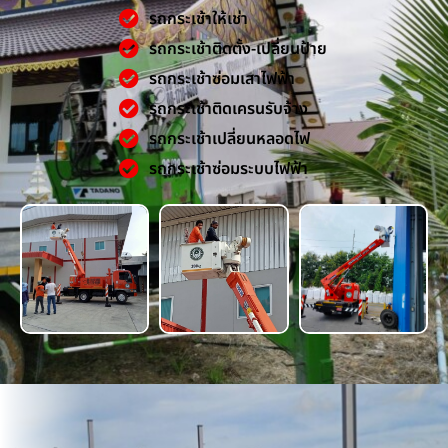
รถกระเช้าให้เช่า
รถกระเช้าติดตั้ง-เปลี่ยนป้าย
รถกระเช้าซ่อมเสาไฟฟ้า
รถกระเช้าติดเครนรับจ้าง
รถกระเช้าเปลี่ยนหลอดไฟ
รถกระเช้าซ่อมระบบไฟฟ้า