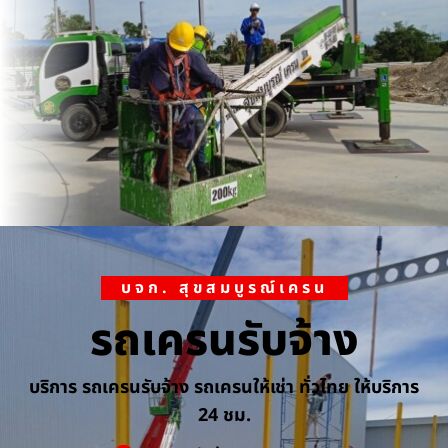
บจก. สุขสมบูรณ์เครน
รถเครนรับจ้าง
บริการ รถเครนรับจ้าง รถเครนให้เช่า ทั่วไทย ให้บริการ
24 ชม.