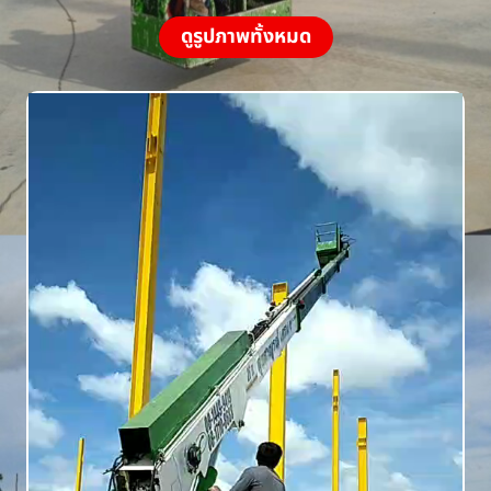
ดูรูปภาพทั้งหมด