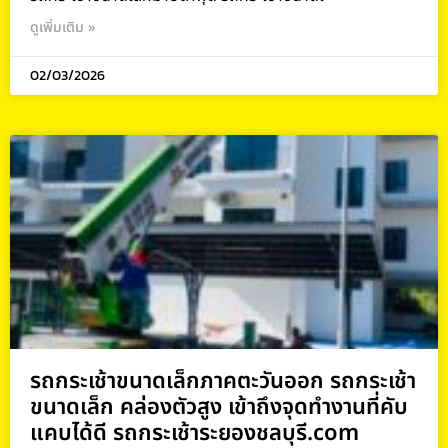
ดูเพิ่มเติม »
02/03/2026
รถกระเช้าขนาดเล็กภาคตะวันออก รถกระเช้า
ขนาดเล็ก คล่องตัวสูง เข้าถึงจุดทำงานที่คับ
แคบได้ดี รถกระเช้าระยองชลบุรี.com