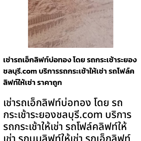
เช่ารถเอ็กลิฟท์บ่อทอง โดย รถกระเช้าระยอง
ชลบุรี.com บริการรถกระเช้าให้เช่า รถโฟล์ค
ลิฟท์ให้เช่า ราคาถูก
เช่ารถเอ็กลิฟท์บ่อทอง โดย รถ
กระเช้าระยองชลบุรี.com บริการ
รถกระเช้าให้เช่า รถโฟล์คลิฟท์ให้
เช่า รถบูมลิฟท์ให้เช่า รถเอ็กลิฟท์