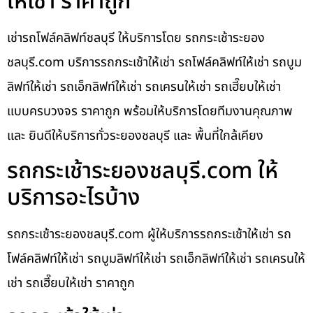
ให้เช่า ราคาถูก
เช่ารถโฟล์คลิฟท์ชลบุรี ให้บริการโดย รถกระเช้าระยอง
ชลบุรี.com บริการรถกระเช้าให้เช่า รถโฟล์คลิฟท์ให้เช่า รถบูม
ลิฟท์ให้เช่า รถเอ็กลิฟท์ให้เช่า รถเครนให้เช่า รถเฮี๊ยบให้เช่า
แบบครบวงจร ราคาถูก พร้อมให้บริการโดยทีมงานคุณภาพ
และ ยินดีให้บริการทั่วระยองชลบุรี และ พื้นที่ใกล้เคียง
รถกระเช้าระยองชลบุรี.com ให้
บริการอะไรบ้าง
รถกระเช้าระยองชลบุรี.com ผู้ให้บริการรถกระเช้าให้เช่า รถ
โฟล์คลิฟท์ให้เช่า รถบูมลิฟท์ให้เช่า รถเอ็กลิฟท์ให้เช่า รถเครนให้
เช่า รถเฮี๊ยบให้เช่า ราคาถูก