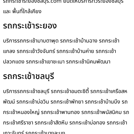
รถกระเช้าระยองชลบุรี.com ยินดีให้บริการทั่วระยองชลบุรี
และ พื้นที่ใกล้เคียง
รถกระเช้าระยอง
บริการรถกระเช้ามาบตาพุด รถกระเช้าบ้านฉาง รถกระเช้า
แกลง รถกระเช้าวังจันทร์ รถกระเช้าบ้านค่าย รถกระเช้า
ปลวกแดง รถกระเช้าเขาชะเมา รถกระเช้านิคมพัฒนา
รถกระเช้าชลบุรี
บริการรถกระเช้าชลบุรี รถกระเช้าอมตะซิตี้ รถกระเช้าเครือสห
พัฒน์ รถกระเช้าบ่อวิน รถกระเช้าพัทยา รถกระเช้าบ้านบึง รถ
กระเช้าหนองใหญ่ รถกระเช้าพานทอง รถกระเช้าพนัสนิคม รถ
กระเช้าศรีราชา รถกระเช้าสัตหีบ รถกระเช้าบ่อทอง รถกระเช้า
เกาะจันทร์ รถกระเช้าบางละมุง