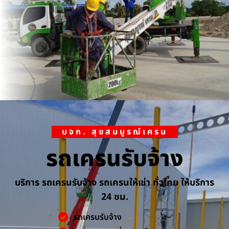
บจก. สุขสมบูรณ์เครน
รถเครนรับจ้าง
บริการ รถเครนรับจ้าง รถเครนให้เช่า ทั่วไทย ให้บริการ
24 ชม.
รถเครนรับจ้าง