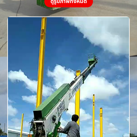
ดูรูปภาพทั้งหมด