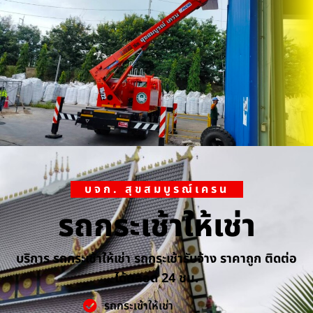
บจก. สุขสมบูรณ์เครน
รถกระเช้าให้เช่า
บริการ รถกระเช้าให้เช่า รถกระเช้ารับจ้าง ราคาถูก ติดต่อ
ได้ตลอด 24 ชม.
รถกระเช้าให้เช่า