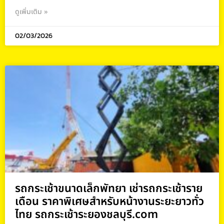
ดูเพิ่มเติม »
02/03/2026
รถกระเช้าขนาดเล็กพัทยา เช่ารถกระเช้าราย
เดือน ราคาพิเศษสำหรับหน้างานระยะยาวทั่ว
ไทย รถกระเช้าระยองชลบุรี.com