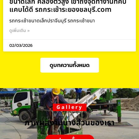
ขนาดเล็ก คล่องตัวสูง เข้าถึงจุดทำงานที่คับ
แคบได้ดี รถกระเช้าระยองชลบุรี.com
รถกระเช้าขนาดเล็กปราจีนบุรี รถกระเช้าขนา
ดูเพิ่มเติม »
02/03/2026
ดูบทความทั้งหมด
Gallery
ภาพผลงานบางส่วนของเรา