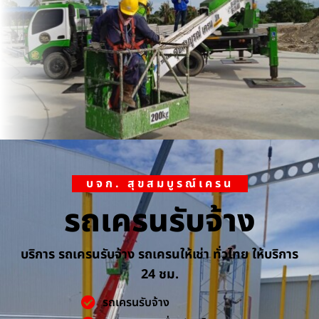
บจก. สุขสมบูรณ์เครน
รถเครนรับจ้าง
บริการ รถเครนรับจ้าง รถเครนให้เช่า ทั่วไทย ให้บริการ
24 ชม.
รถเครนรับจ้าง