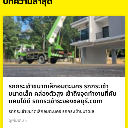
บทความล่าสุด
รถกระเช้าขนาดเล็กอมตะนคร รถกระเช้า
ขนาดเล็ก คล่องตัวสูง เข้าถึงจุดทำงานที่คับ
แคบได้ดี รถกระเช้าระยองชลบุรี.com
รถกระเช้าขนาดเล็กอมตะนคร รถกระเช้าขนาดเล
ดูเพิ่มเติม »