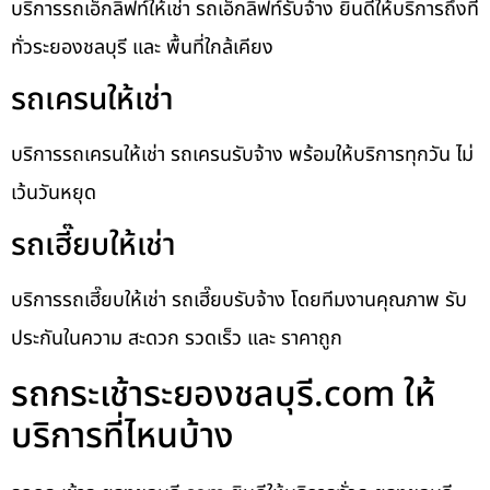
บริการรถเอ็กลิฟท์ให้เช่า รถเอ็กลิฟท์รับจ้าง ยินดีให้บริการถึงที่
ทั่วระยองชลบุรี และ พื้นที่ใกล้เคียง
รถเครนให้เช่า
บริการรถเครนให้เช่า รถเครนรับจ้าง พร้อมให้บริการทุกวัน ไม่
เว้นวันหยุด
รถเฮี๊ยบให้เช่า
บริการรถเฮี๊ยบให้เช่า รถเฮี๊ยบรับจ้าง โดยทีมงานคุณภาพ รับ
ประกันในความ สะดวก รวดเร็ว และ ราคาถูก
รถกระเช้าระยองชลบุรี.com ให้
บริการที่ไหนบ้าง