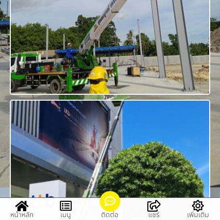
หน้าหลัก
เมนู
ติดต่อ
แชร์
เพิ่มเติม