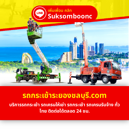
เพิ่มเพื่อน คลิก
Suksombooncrane
รถกระเช้าระยองชลบุรี.com
บริการรถกระเช้า รถเครนให้เช่า รถกระเช้า รถเครนรับจ้าง ทั่ว
ไทย ติดต่อได้ตลอด 24 ชม.