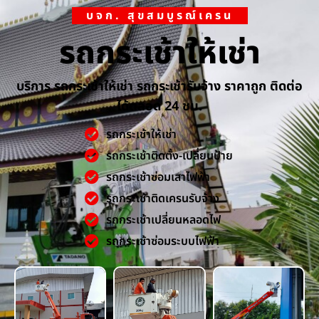
บจก. สุขสมบูรณ์เครน
รถกระเช้าให้เช่า
บริการ รถกระเช้าให้เช่า รถกระเช้ารับจ้าง ราคาถูก ติดต่อ
ได้ตลอด 24 ชม.
รถกระเช้าให้เช่า
รถกระเช้าติดตั้ง-เปลี่ยนป้าย
รถกระเช้าซ่อมเสาไฟฟ้า
รถกระเช้าติดเครนรับจ้าง
รถกระเช้าเปลี่ยนหลอดไฟ
รถกระเช้าซ่อมระบบไฟฟ้า