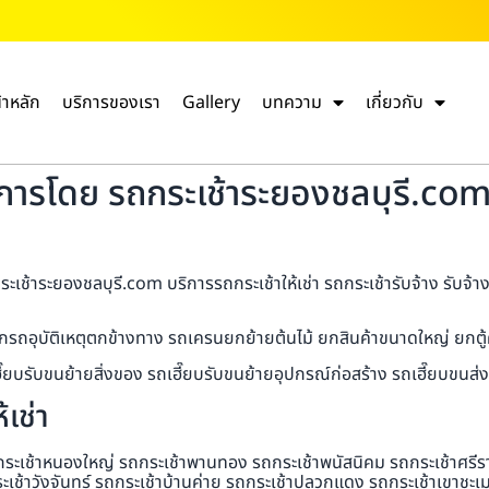
้าหลัก
บริการของเรา
Gallery
บทความ
เกี่ยวกับ
ิการโดย รถกระเช้าระยองชลบุรี.com 
ช้าระยองชลบุรี.com บริการรถกระเช้าให้เช่า รถกระเช้ารับจ้าง รับจ้างต
กรถอุบัติเหตุตกข้างทาง รถเครนยกย้ายต้นไม้ ยกสินค้าขนาดใหญ่ ยกตู้ค
ถเฮี๊ยบรับขนย้ายสิ่งของ รถเฮี๊ยบรับขนย้ายอุปกรณ์ก่อสร้าง รถเฮี๊ยบข
เช่า
กระเช้าหนองใหญ่ รถกระเช้าพานทอง รถกระเช้าพนัสนิคม รถกระเช้าศรีราช
ะเช้าวังจันทร์ รถกระเช้าบ้านค่าย รถกระเช้าปลวกแดง รถกระเช้าเขาชะเ