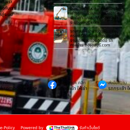
ดต่อเรา
ี่ยวกับเรา
ให้เช่ารถเฮี๊ยบนิคมโรจนะชลบุรี
เช่ารถกระเช้าและเครนมืออาชีพ
้าสู่ระบบ
มั่นใจความปลอดภัย รถกระเช้า
ระยองชลบุรี.com
รถเครนให้เช่ามาบตาพุดระยอง
ครบเครื่องเรื่องรถยกในระยอง
งานยากงานด่วนติดต่อ รถ
กระเช้าระยองชลบุรี.com
์ คลิก
Facebook คลิก
ส่งข้อความ
Suksombooncrane
รถกระเช้า ให้เช่า
รถกระเช้า ให
e-Policy
Powered by
รับทำเว็บไซต์