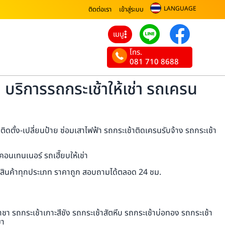
LANGUAGE
ติดต่อเรา
เข้าสู่ระบบ
เมนู
โทร.
081 710 8688
บริการรถกระเช้าให้เช่า รถเครน
ิดตั้ง-เปลี่ยนป้าย ซ่อมเสาไฟฟ้า รถกระเช้าติดเครนรับจ้าง รถกระเช้า
อนเทนเนอร์ รถเฮี๊ยบให้เช่า
นส่งสินค้าทุกประเภท ราคาถูก สอบถามได้ตลอด 24 ชม.
า รถกระเช้าเกาะสีชัง รถกระเช้าสัตหีบ รถกระเช้าบ่อทอง รถกระเช้า
มา