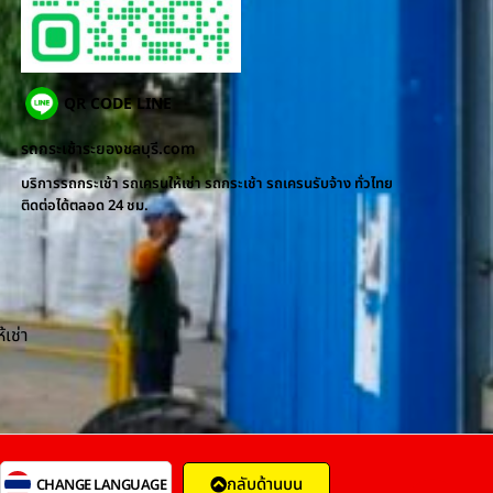
QR CODE LINE
รถกระเช้าระยองชลบุรี.com
บริการรถกระเช้า รถเครนให้เช่า รถกระเช้า รถเครนรับจ้าง ทั่วไทย
ติดต่อได้ตลอด 24 ชม.
้เช่า
กลับด้านบน
CHANGE LANGUAGE