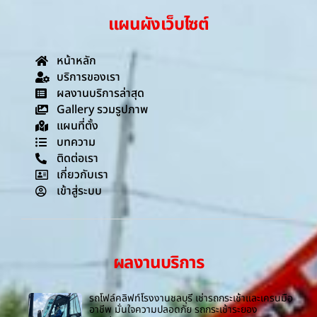
แผนผังเว็บไซต์
หน้าหลัก
บริการของเรา
ผลงานบริการล่าสุด
Gallery รวมรูปภาพ
แผนที่ตั้ง
บทความ
ติดต่อเรา
เกี่ยวกับเรา
เข้าสู่ระบบ
ผลงานบริการ
รถโฟล์คลิฟท์โรงงานชลบุรี เช่ารถกระเช้าและเครนมือ
อาชีพ มั่นใจความปลอดภัย รถกระเช้าระยอง