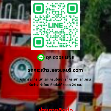
QR CODE LINE
รถกระเช้าระยองชลบุรี.com
บริการรถกระเช้า รถเครนให้เช่า รถกระเช้า รถเครน
รับจ้าง ทั่วไทย ติดต่อได้ตลอด 24 ชม.
ช่องทางติดต่อ