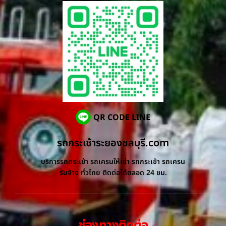
QR CODE LINE
รถกระเช้าระยองชลบุรี.com
บริการรถกระเช้า รถเครนให้เช่า รถกระเช้า รถเครน
รับจ้าง ทั่วไทย ติดต่อได้ตลอด 24 ชม.
ช่องทางติดต่อ