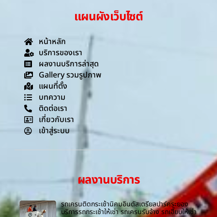
แผนผังเว็บไซต์
หน้าหลัก
บริการของเรา
ผลงานบริการล่าสุด
Gallery รวมรูปภาพ
แผนที่ตั้ง
บทความ
ติดต่อเรา
เกี่ยวกับเรา
เข้าสู่ระบบ
ผลงานบริการ
รถเครนติดกระเช้านิคมอินดัสเตรียลปาร์คระยอง
บริการรถกระเช้าให้เช่า รถเครนรับจ้าง รถเฮี๊ยบให้เช่า