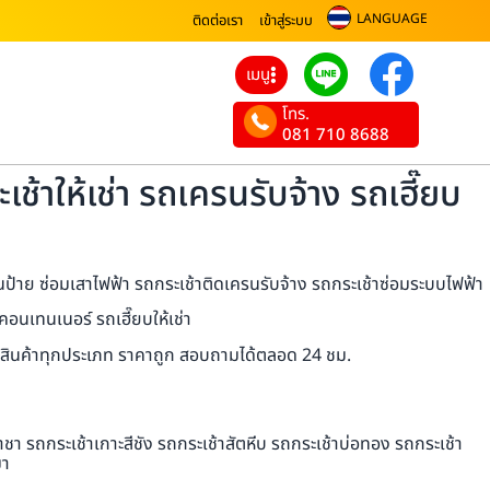
LANGUAGE
ติดต่อเรา
เข้าสู่ระบบ
เมนู
โทร.
081 710 8688
้าให้เช่า รถเครนรับจ้าง รถเฮี๊ยบ
ยนป้าย ซ่อมเสาไฟฟ้า รถกระเช้าติดเครนรับจ้าง รถกระเช้าซ่อมระบบไฟฟ้า
อนเทนเนอร์ รถเฮี๊ยบให้เช่า
นส่งสินค้าทุกประเภท ราคาถูก สอบถามได้ตลอด 24 ชม.
า รถกระเช้าเกาะสีชัง รถกระเช้าสัตหีบ รถกระเช้าบ่อทอง รถกระเช้า
มา