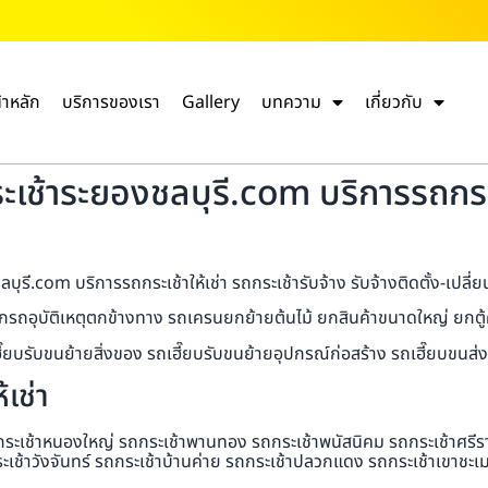
้าหลัก
บริการของเรา
Gallery
บทความ
เกี่ยวกับ
เช้าระยองชลบุรี.com บริการรถกระเช
รี.com บริการรถกระเช้าให้เช่า รถกระเช้ารับจ้าง รับจ้างติดตั้ง-เปลี่
กรถอุบัติเหตุตกข้างทาง รถเครนยกย้ายต้นไม้ ยกสินค้าขนาดใหญ่ ยกตู้ค
ถเฮี๊ยบรับขนย้ายสิ่งของ รถเฮี๊ยบรับขนย้ายอุปกรณ์ก่อสร้าง รถเฮี๊ยบข
เช่า
กระเช้าหนองใหญ่ รถกระเช้าพานทอง รถกระเช้าพนัสนิคม รถกระเช้าศรีราช
ะเช้าวังจันทร์ รถกระเช้าบ้านค่าย รถกระเช้าปลวกแดง รถกระเช้าเขาชะเ