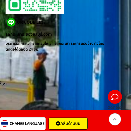
QR CODE LINE
รถกระเช้าระยองชลบุรี.com
บริการรถกระเช้า รถเครนให้เช่า รถกระเช้า รถเครนรับจ้าง ทั่วไทย
ติดต่อได้ตลอด 24 ชม.
้เช่า
ติดต่อเรา
กลับด้านบน
CHANGE LANGUAGE